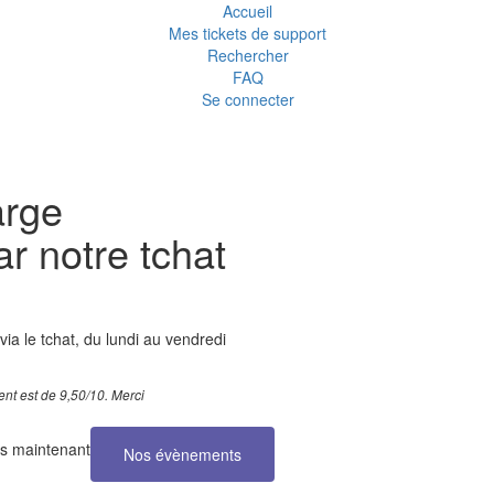
Accueil
Mes tickets de support
Rechercher
FAQ
Se connecter
arge
r notre tchat
via le tchat, du lundi au vendredi
ient est de 9,50/10. Merci
s maintenant
Nos évènements