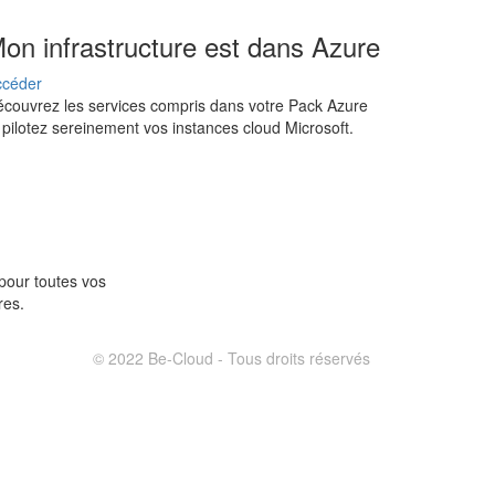
on infrastructure est dans Azure
ccéder
couvrez les services compris dans votre Pack Azure
 pilotez sereinement vos instances cloud Microsoft.
pour toutes vos
res.
© 2022 Be-Cloud - Tous droits réservés