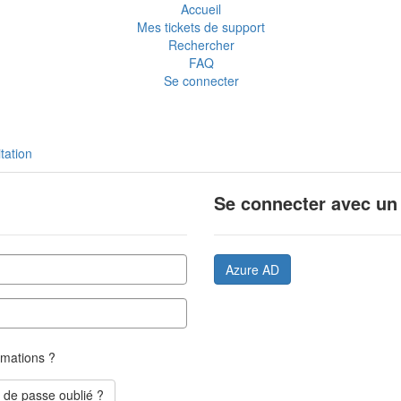
Accueil
Mes tickets de support
Rechercher
FAQ
Se connecter
itation
Se connecter avec un
Azure AD
mations ?
 de passe oublié ?