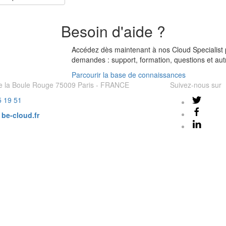
Besoin d'aide ?
Accédez dès maintenant à nos Cloud Specialist 
demandes : support, formation, questions et aut
Parcourir la base de connaissances
e la Boule Rouge 75009 Paris - FRANCE
Suivez-nous sur
5 19 51
r
be-cloud.fr