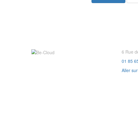
6 Rue d
01 85 6
Aller su